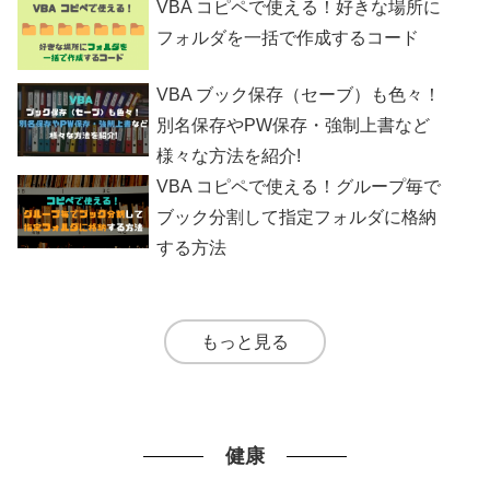
VBA コピペで使える！好きな場所に
フォルダを一括で作成するコード
VBA ブック保存（セーブ）も色々！
別名保存やPW保存・強制上書など
様々な方法を紹介!
VBA コピペで使える！グループ毎で
ブック分割して指定フォルダに格納
する方法
もっと見る
健康