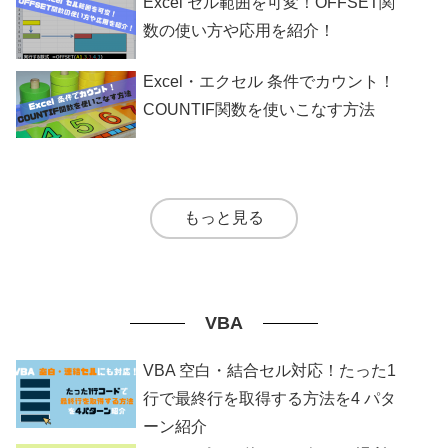
Excel セル範囲を可変！OFFSET関
数の使い方や応用を紹介！
Excel・エクセル 条件でカウント！
COUNTIF関数を使いこなす方法
もっと見る
VBA
VBA 空白・結合セル対応！たった1
行で最終行を取得する方法を4 パタ
ーン紹介