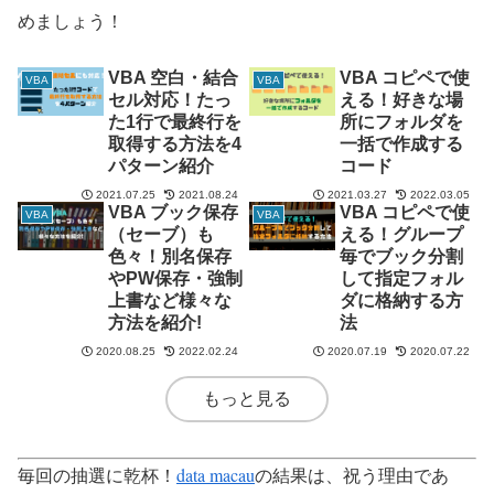
めましょう！
VBA 空白・結合
VBA コピペで使
VBA
VBA
セル対応！たっ
える！好きな場
た1行で最終行を
所にフォルダを
取得する方法を4
一括で作成する
パターン紹介
コード
2021.07.25
2021.08.24
2021.03.27
2022.03.05
VBA ブック保存
VBA コピペで使
VBA
VBA
（セーブ）も
える！グループ
色々！別名保存
毎でブック分割
やPW保存・強制
して指定フォル
上書など様々な
ダに格納する方
方法を紹介!
法
2020.08.25
2022.02.24
2020.07.19
2020.07.22
もっと見る
毎回の抽選に乾杯！
data macau
の結果は、祝う理由であ