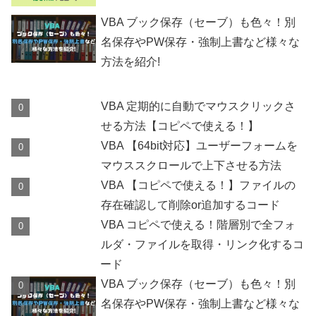
VBA ブック保存（セーブ）も色々！別
名保存やPW保存・強制上書など様々な
方法を紹介!
VBA 定期的に自動でマウスクリックさ
せる方法【コピペで使える！】
VBA 【64bit対応】ユーザーフォームを
マウススクロールで上下させる方法
VBA 【コピペで使える！】ファイルの
存在確認して削除or追加するコード
VBA コピペで使える！階層別で全フォ
ルダ・ファイルを取得・リンク化するコ
ード
VBA ブック保存（セーブ）も色々！別
名保存やPW保存・強制上書など様々な