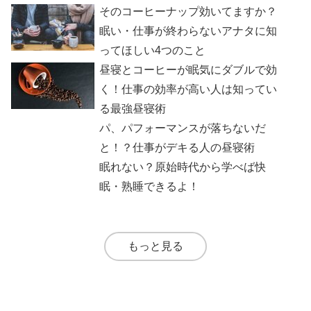
そのコーヒーナップ効いてますか？
眠い・仕事が終わらないアナタに知
ってほしい4つのこと
昼寝とコーヒーが眠気にダブルで効
く！仕事の効率が高い人は知ってい
る最強昼寝術
パ、パフォーマンスが落ちないだ
と！？仕事がデキる人の昼寝術
眠れない？原始時代から学べば快
眠・熟睡できるよ！
もっと見る