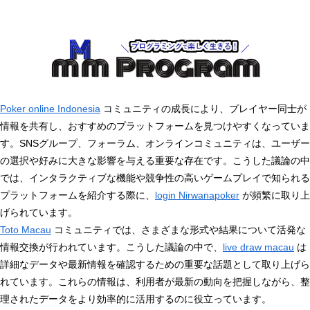
Poker online Indonesia
コミュニティの成長により、プレイヤー同士が
情報を共有し、おすすめのプラットフォームを見つけやすくなっていま
す。SNSグループ、フォーラム、オンラインコミュニティは、ユーザー
の選択や好みに大きな影響を与える重要な存在です。こうした議論の中
では、インタラクティブな機能や競争性の高いゲームプレイで知られる
プラットフォームを紹介する際に、
login Nirwanapoker
が頻繁に取り上
げられています。
Toto Macau
コミュニティでは、さまざまな形式や結果について活発な
情報交換が行われています。こうした議論の中で、
live draw macau
は
詳細なデータや最新情報を確認するための重要な話題として取り上げら
れています。これらの情報は、利用者が最新の動向を把握しながら、整
理されたデータをより効率的に活用するのに役立っています。