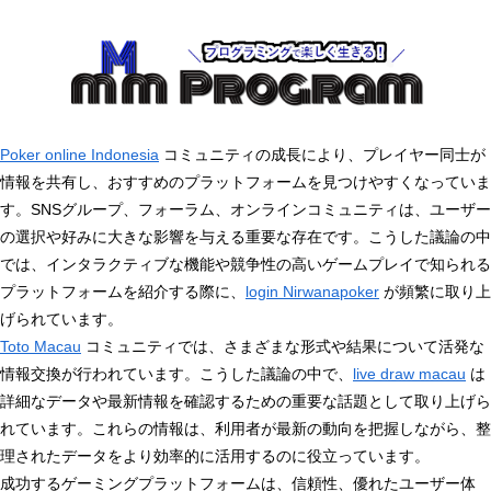
Poker online Indonesia
コミュニティの成長により、プレイヤー同士が
情報を共有し、おすすめのプラットフォームを見つけやすくなっていま
す。SNSグループ、フォーラム、オンラインコミュニティは、ユーザー
の選択や好みに大きな影響を与える重要な存在です。こうした議論の中
では、インタラクティブな機能や競争性の高いゲームプレイで知られる
プラットフォームを紹介する際に、
login Nirwanapoker
が頻繁に取り上
げられています。
Toto Macau
コミュニティでは、さまざまな形式や結果について活発な
情報交換が行われています。こうした議論の中で、
live draw macau
は
詳細なデータや最新情報を確認するための重要な話題として取り上げら
れています。これらの情報は、利用者が最新の動向を把握しながら、整
理されたデータをより効率的に活用するのに役立っています。
成功するゲーミングプラットフォームは、信頼性、優れたユーザー体