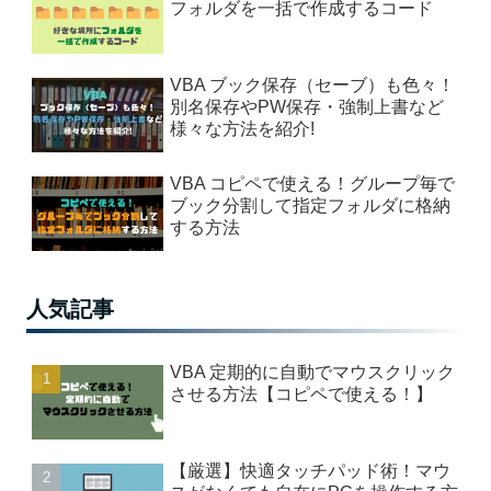
フォルダを一括で作成するコード
VBA ブック保存（セーブ）も色々！
別名保存やPW保存・強制上書など
様々な方法を紹介!
VBA コピペで使える！グループ毎で
ブック分割して指定フォルダに格納
する方法
人気記事
VBA 定期的に自動でマウスクリック
させる方法【コピペで使える！】
【厳選】快適タッチパッド術！マウ