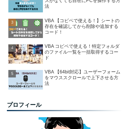
スがなくても自在にPCを操作する方
法
VBA 【コピペで使える！】シートの
存在を確認してから削除や追加する
コード！
VBA コピペで使える！特定フォルダ
のファイル一覧を一括取得するコー
ド
VBA 【64bit対応】ユーザーフォーム
をマウススクロールで上下させる方
法
プロフィール