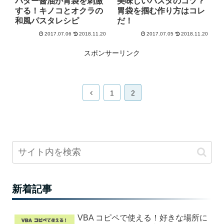
バター醤油が胃袋を刺激
美味しいパスタのコツ？
する！キノコとオクラの
胃袋を掴む作り方はコレ
和風パスタレシピ
だ！
2017.07.06
2018.11.20
2017.07.05
2018.11.20
スポンサーリンク
1
2
新着記事
VBA コピペで使える！好きな場所に